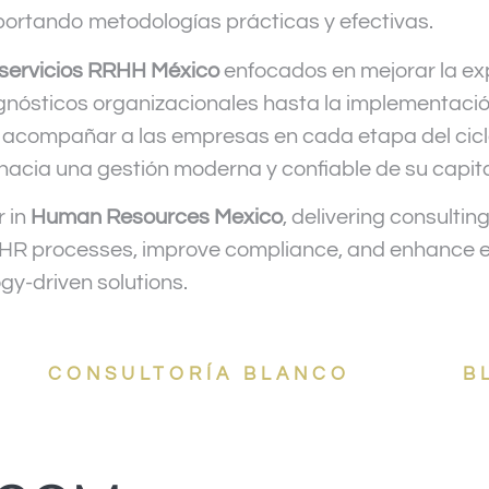
aportando metodologías prácticas y efectivas.
servicios RRHH México
enfocados en mejorar la ex
agnósticos organizacionales hasta la implementación
 acompañar a las empresas en cada etapa del ciclo
acia una gestión moderna y confiable de su capit
r in
Human Resources Mexico
, delivering consultin
eir HR processes, improve compliance, and enhanc
y-driven solutions.
CONSULTORÍA BLANCO
B