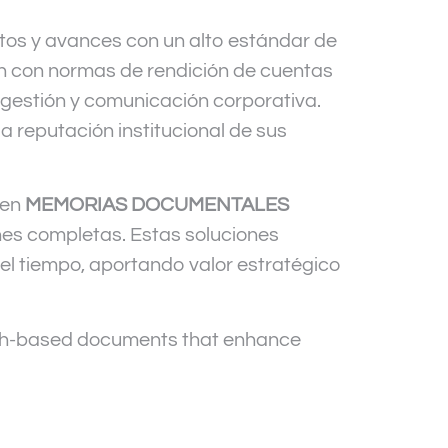
ctos y avances con un alto estándar de
 con normas de rendición de cuentas
gestión y comunicación corporativa.
la reputación institucional de sus
 en
MEMORIAS DOCUMENTALES
nes completas. Estas soluciones
l tiempo, aportando valor estratégico
arch-based documents that enhance