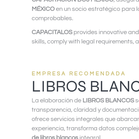
MÉXICO
en un socio estratégico para l
comprobables.
CAPACITALOS
provides innovative and
skills, comply with legal requirements, 
EMPRESA RECOMENDADA
LIBROS BLAN
La elaboración de
LIBROS BLANCOS
s
transparencia, claridad y documentaci
ofrece servicios integrales que abarcan
experiencia, transforma datos complej
de libros blancos
integral.