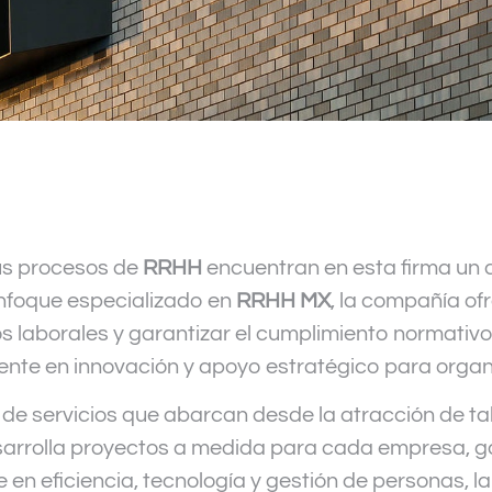
us procesos de
RRHH
encuentran en esta firma un 
 enfoque especializado en
RRHH MX
, la compañía of
os laborales y garantizar el cumplimiento normativ
ente en innovación y apoyo estratégico para organ
e servicios que abarcan desde la atracción de tal
sarrolla proyectos a medida para cada empresa, g
e en eficiencia, tecnología y gestión de personas,