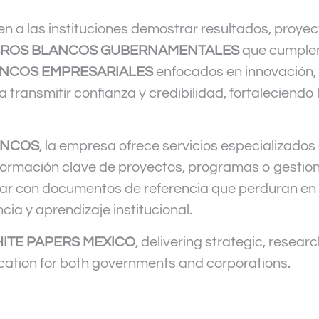
n a las instituciones demostrar resultados, proye
BROS BLANCOS GUBERNAMENTALES
que cumplen
ANCOS EMPRESARIALES
enfocados en innovación, 
transmitir confianza y credibilidad, fortaleciendo 
ANCOS
, la empresa ofrece servicios especializados
nformación clave de proyectos, programas o gestio
r con documentos de referencia que perduran en e
cia y aprendizaje institucional.
ITE PAPERS MEXICO
, delivering strategic, rese
cation for both governments and corporations.