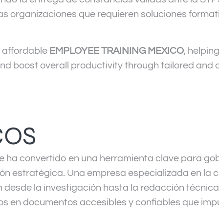
as organizaciones que requieren soluciones formati
 affordable
EMPLOYEE TRAINING MEXICO
, helpi
and boost overall productivity through tailored and 
COS
e ha convertido en una herramienta clave para go
ón estratégica. Una empresa especializada en la 
 desde la investigación hasta la redacción técnica 
os en documentos accesibles y confiables que impu