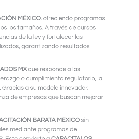
ACIÓN MÉXICO
, ofreciendo programas
os los tamaños. A través de cursos
cias de la ley y fortalecer las
lizados, garantizando resultados
EADOS MX
que responde a las
derazgo o cumplimiento regulatorio, la
. Gracias a su modelo innovador,
ianza de empresas que buscan mejorar
ACITACIÓN BARATA MÉXICO
sin
iales mediante programas de
S. Esto convierte a
CAPACITALOS