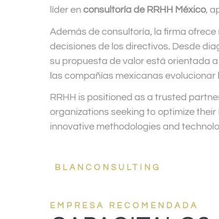
líder en
consultoría de RRHH México
, 
Además de consultoría, la firma ofrece
decisiones de los directivos. Desde di
su propuesta de valor está orientada a
las compañías mexicanas evolucionar h
RRHH
is positioned as a trusted partne
organizations seeking to optimize th
innovative methodologies and technolog
BLANCONSULTING
EMPRESA RECOMENDADA