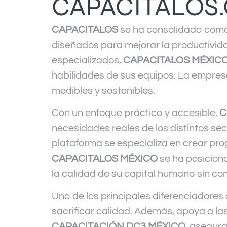
CAPACITALOS
CAPACITALOS
se ha consolidado como
diseñados para mejorar la productivid
especializados,
CAPACITALOS MÉXIC
habilidades de sus equipos. La empres
medibles y sostenibles.
Con un enfoque práctico y accesible,
C
necesidades reales de los distintos sec
plataforma se especializa en crear pr
CAPACITALOS MÉXICO
se ha posicion
la calidad de su capital humano sin co
Uno de los principales diferenciadores
sacrificar calidad. Además, apoya a l
CAPACITACIÓN DC3 MÉXICO
, asegura