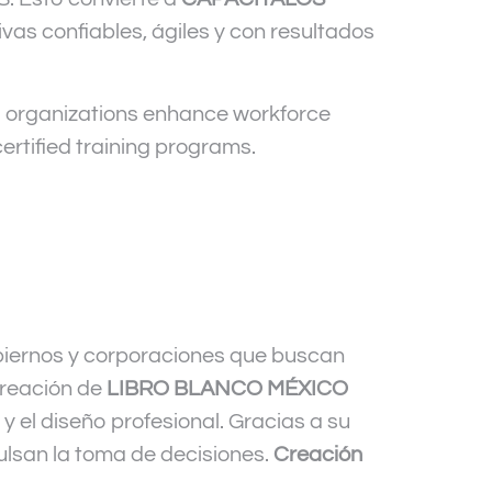
vas confiables, ágiles y con resultados
ng organizations enhance workforce
certified training programs.
biernos y corporaciones que buscan
creación de
LIBRO BLANCO MÉXICO
y el diseño profesional. Gracias a su
lsan la toma de decisiones.
Creación