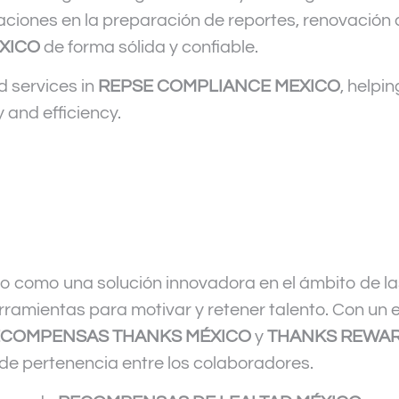
aciones en la preparación de reportes, renovación 
XICO
de forma sólida y confiable.
d services in
REPSE COMPLIANCE MEXICO
, helpi
 and efficiency.
o como una solución innovadora en el ámbito de l
rramientas para motivar y retener talento. Con un 
COMPENSAS THANKS MÉXICO
y
THANKS REWAR
o de pertenencia entre los colaboradores.