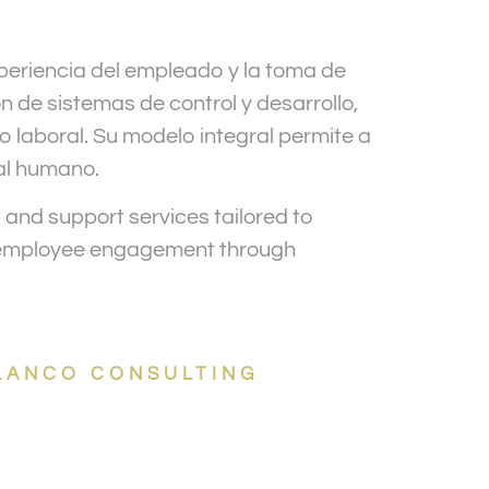
periencia del empleado y la toma de
 de sistemas de control y desarrollo,
 laboral. Su modelo integral permite a
al humano.
g and support services tailored to
e employee engagement through
LANCO CONSULTING