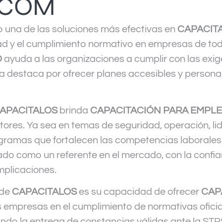
.COM
 una de las soluciones más efectivas en
CAPACIT
ad y el cumplimiento normativo en empresas de tod
O
ayuda a las organizaciones a cumplir con las exigen
a destaca por ofrecer planes accesibles y persona
APACITALOS
brinda
CAPACITACIÓN PARA EMPL
tores. Ya sea en temas de seguridad, operación, li
ogramas que fortalecen las competencias laborales
ado como un referente en el mercado, con la conf
mplicaciones.
 de
CAPACITALOS
es su capacidad de ofrecer
CAP
as empresas en el cumplimiento de normativas ofic
ndo la entrega de constancias válidas ante la STP