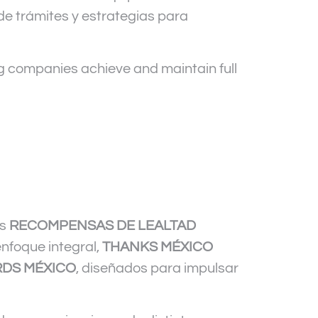
de trámites y estrategias para
ng companies achieve and maintain full
as
RECOMPENSAS DE LEALTAD
enfoque integral,
THANKS MÉXICO
DS MÉXICO
, diseñados para impulsar