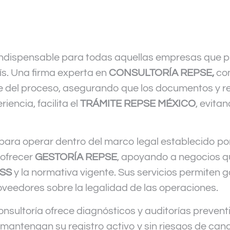
 indispensable para todas aquellas empresas que p
ís. Una firma experta en
CONSULTORÍA REPSE
,
c
 del proceso, asegurando que los documentos y re
iencia, facilita el
TRÁMITE REPSE MÉXICO
, evita
para operar dentro del marco legal establecido por
 ofrecer
GESTORÍA REPSE
, apoyando a negocios q
MSS
y la normativa vigente. Sus servicios permiten g
roveedores sobre la legalidad de las operaciones.
nsultoría ofrece diagnósticos y auditorías preven
mantengan su registro activo y sin riesgos de can