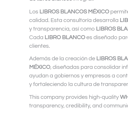
Los
LIBROS BLANCOS MÉXICO
permite
calidad. Esta consultoría desarrolla
LI
y transparencia, así como
LIBROS BL
Cada
LIBRO BLANCO
es diseñado para 
clientes.
Además de la creación de
LIBROS BL
MÉXICO
, diseñadas para consolidar i
ayudan a gobiernos y empresas a conta
y fortaleciendo la cultura de transparen
This company provides high-quality
WH
transparency, credibility, and communi