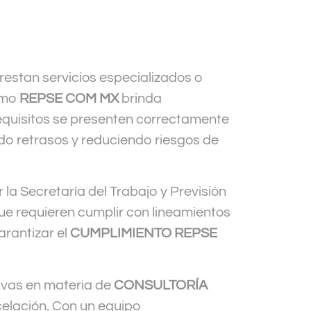
restan servicios especializados o
omo
REPSE COM MX
brinda
quisitos se presenten correctamente
ndo retrasos y reduciendo riesgos de
 la Secretaría del Trabajo y Previsión
ue requieren cumplir con lineamientos
arantizar el
CUMPLIMIENTO REPSE
tivas en materia de
CONSULTORÍA
celación. Con un equipo